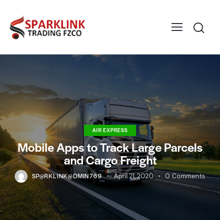
AIR EXPRESS
Mobile Apps to Track Large Parcels
and Cargo Freight
SP@RKLINK@DMIN769
April 21, 2020
0
Comments