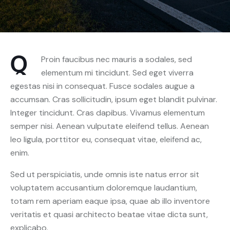
Q
Proin faucibus nec mauris a sodales, sed
elementum mi tincidunt. Sed eget viverra
egestas nisi in consequat. Fusce sodales augue a
accumsan. Cras sollicitudin, ipsum eget blandit pulvinar.
Integer tincidunt. Cras dapibus. Vivamus elementum
semper nisi. Aenean vulputate eleifend tellus. Aenean
leo ligula, porttitor eu, consequat vitae, eleifend ac,
enim.
Sed ut perspiciatis, unde omnis iste natus error sit
voluptatem accusantium doloremque laudantium,
totam rem aperiam eaque ipsa, quae ab illo inventore
veritatis et quasi architecto beatae vitae dicta sunt,
explicabo.