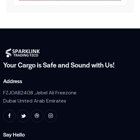
Your Cargo is Safe and
Sound with Us!
Address
FZJOAB2408 ,Jebel Ali Freezone
Dubai United Arab Emirates
Say Hello