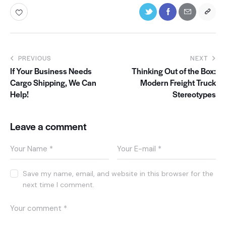
PREVIOUS
NEXT
If Your Business Needs
Thinking Out of the Box:
Cargo Shipping, We Can
Modern Freight Truck
Help!
Stereotypes
Leave a comment
Save my name, email, and website in this browser for the
next time I comment.