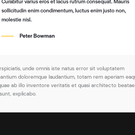
Curabitur varius eros et lacus rutrum consequat. Mauris
sollicitudin enim condimentum, luctus enim justo non,
molestie nisl.
Peter Bowman
rspiciatis, unde omnis iste natus error sit voluptatem
antium doloremque laudantium, totam rem aperiam eaq
 quae ab illo inventore veritatis et quasi architecto beatae
 sunt, explicabo.