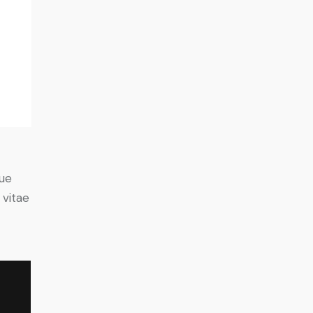
ue
 vitae