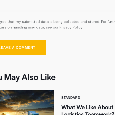
agree that my submitted data is being collected and stored. For furt
tails on handling user data, see our
Privacy Policy
.
u May Also Like
STANDARD
What We Like About
Logistics Teamwork?