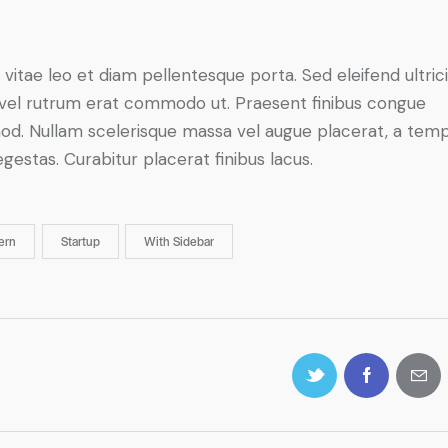
 vitae leo et diam pellentesque porta. Sed eleifend ultric
, vel rutrum erat commodo ut. Praesent finibus congue
od. Nullam scelerisque massa vel augue placerat, a tem
gestas. Curabitur placerat finibus lacus.
ern
Startup
With Sidebar