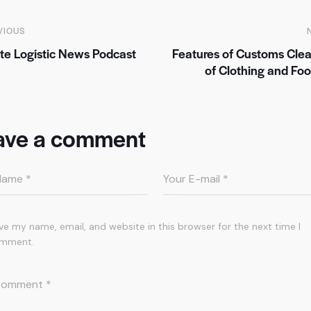
VIOUS
ite Logistic News Podcast
Features of Customs Cle
of Clothing and Fo
ave a comment
ve my name, email, and website in this browser for the next time I
mment.