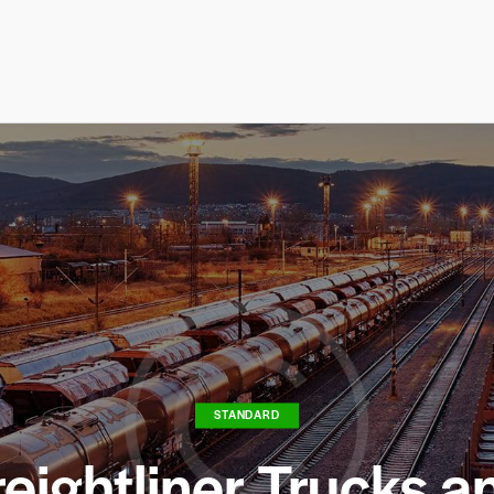
STANDARD
reightliner Trucks a