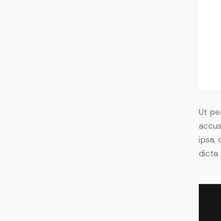
Ut pe
accus
ipsa,
dicta