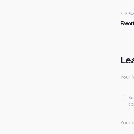
PRE
Favor
Le
Sa
co