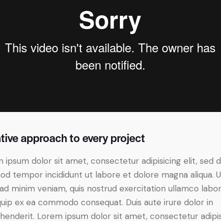
tive approach to every project
 ipsum dolor sit amet, consectetur adipisicing elit, sed 
od tempor incididunt ut labore et dolore magna aliqua. U
ad minim veniam, quis nostrud exercitation ullamco labori
iquip ex ea commodo consequat. Duis aute irure dolor in
henderit. Lorem ipsum dolor sit amet, consectetur adipi