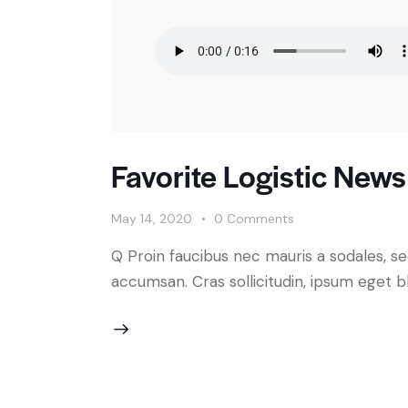
Favorite Logistic New
May 14, 2020
0
Comments
Q Proin faucibus nec mauris a sodales, s
accumsan. Cras sollicitudin, ipsum eget bl