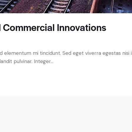
nd Commercial Innovations
ed elementum mi tincidunt. Sed eget viverra egestas nisi
andit pulvinar. Integer…