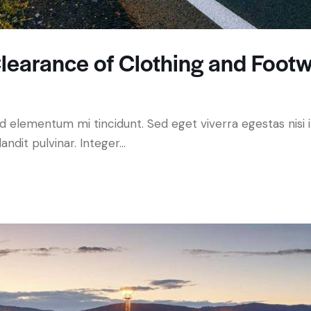
learance of Clothing and Foot
ed elementum mi tincidunt. Sed eget viverra egestas nisi
andit pulvinar. Integer…