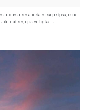
ium, totam rem aperiam eaque ipsa, quae
voluptatem, quia voluptas sit.