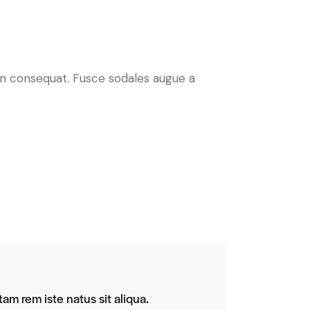
 in consequat. Fusce sodales augue a
am rem iste natus sit aliqua.