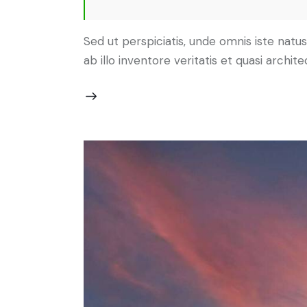
Sed ut perspiciatis, unde omnis iste na
ab illo inventore veritatis et quasi archi