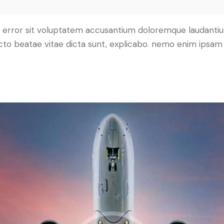
tus error sit voluptatem accusantium doloremque laudant
tecto beatae vitae dicta sunt, explicabo. nemo enim ipsam 