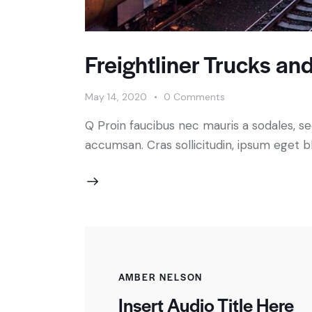
Freightliner Trucks a
May 14, 2020
0
Comments
Q Proin faucibus nec mauris a sodales, s
accumsan. Cras sollicitudin, ipsum eget bl
AMBER NELSON
Insert Audio Title Here