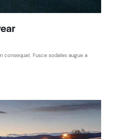
wear
 in consequat. Fusce sodales augue a