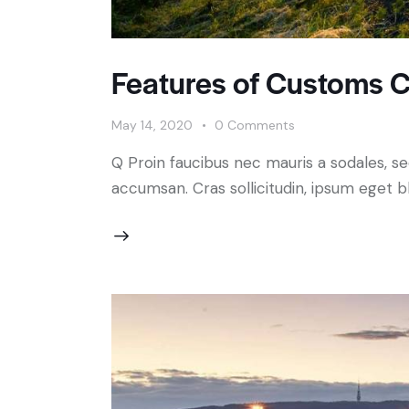
Features of Customs C
May 14, 2020
0
Comments
Q Proin faucibus nec mauris a sodales, s
accumsan. Cras sollicitudin, ipsum eget bl