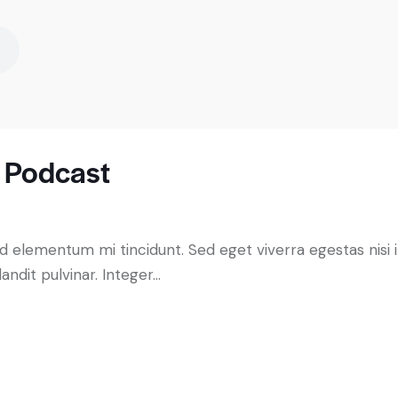
s Podcast
ed elementum mi tincidunt. Sed eget viverra egestas nisi
andit pulvinar. Integer…