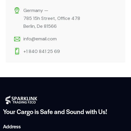
Germany —
785 15h Street, Office 478
Berlin, De 81566
info@email.com
+1 840 841 25 69
Your Cargo is Safe and
Sound with Us!
Address