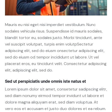
Mauris eu nisi eget nisi imperdiet vestibulum. Nunc
sodales vehicula risus. Suspendisse id mauris sodales,
blandit tortor eu, sodales justo. Morbi tincidunt, ante
vel suscipit volutpat, turpis enim volutpSectetur
adipiscing elit, sed do eiusm onsectetur adipiscing elit,
sed do eiusm od tempor incididunt ut labore. Ut vel
placerat eros, eu tincidunt velit. Consectetur adipiscing
elit, adipiscing elit, sed do.
Sed ut perspiciatis unde omnis iste natus et
Lorem ipsum dolor sit amet, consetetur sadipscing elitr,
sed diam nonumy eirmod tempor invidunt ut labore et
dolore magna aliquyam erat, sed diam voluptua. At
vero eos et accusam et justo duo dolores et ea rebum.