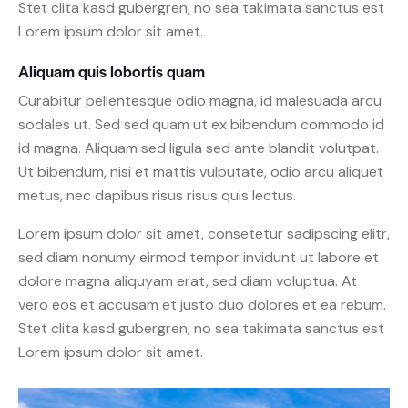
Stet clita kasd gubergren, no sea takimata sanctus est
Lorem ipsum dolor sit amet.
Aliquam quis lobortis quam
Curabitur pellentesque odio magna, id malesuada arcu
sodales ut. Sed sed quam ut ex bibendum commodo id
id magna. Aliquam sed ligula sed ante blandit volutpat.
Ut bibendum, nisi et mattis vulputate, odio arcu aliquet
metus, nec dapibus risus risus quis lectus.
Lorem ipsum dolor sit amet, consetetur sadipscing elitr,
sed diam nonumy eirmod tempor invidunt ut labore et
dolore magna aliquyam erat, sed diam voluptua. At
vero eos et accusam et justo duo dolores et ea rebum.
Stet clita kasd gubergren, no sea takimata sanctus est
Lorem ipsum dolor sit amet.