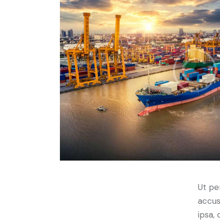
Ut pe
accus
ipsa,