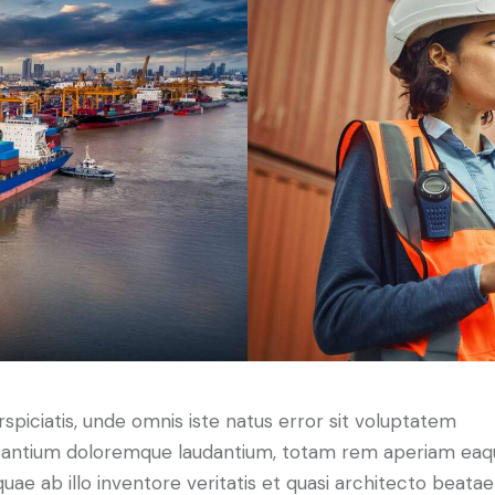
rspiciatis, unde omnis iste natus error sit voluptatem
antium doloremque laudantium, totam rem aperiam eaq
 quae ab illo inventore veritatis et quasi architecto beatae