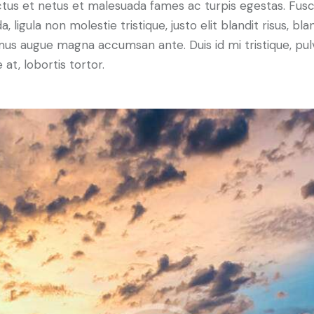
tus et netus et malesuada fames ac turpis egestas. Fus
a, ligula non molestie tristique, justo elit blandit risus, bla
us augue magna accumsan ante. Duis id mi tristique, pul
 at, lobortis tortor.