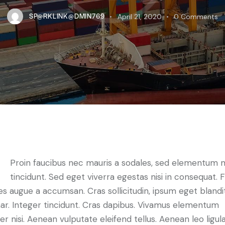
SP@RKLINK@DMIN769
April 21, 2020
0
Comments
Proin faucibus nec mauris a sodales, sed elementum 
tincidunt. Sed eget viverra egestas nisi in consequat. 
es augue a accumsan. Cras sollicitudin, ipsum eget blandi
nar. Integer tincidunt. Cras dapibus. Vivamus elementum
r nisi. Aenean vulputate eleifend tellus. Aenean leo ligula