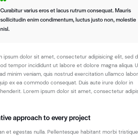
Curabitur varius eros et lacus rutrum consequat. Mauris
sollicitudin enim condimentum, luctus justo non, molestie
nisl.
 ipsum dolor sit amet, consectetur adipisicing elit, sed 
od tempor incididunt ut labore et dolore magna aliqua. U
ad minim veniam, quis nostrud exercitation ullamco labori
iquip ex ea commodo consequat. Duis aute irure dolor in
henderit. Lorem ipsum dolor sit amet, consectetur adipi
tive approach to every project
n et egestas nulla. Pellentesque habitant morbi tristiqu