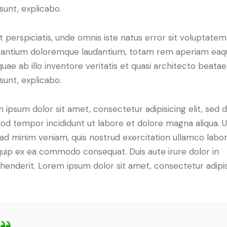
 sunt, explicabo.
t perspiciatis, unde omnis iste natus error sit voluptatem
antium doloremque laudantium, totam rem aperiam eaq
 quae ab illo inventore veritatis et quasi architecto beatae
 sunt, explicabo.
 ipsum dolor sit amet, consectetur adipisicing elit, sed 
od tempor incididunt ut labore et dolore magna aliqua. U
ad minim veniam, quis nostrud exercitation ullamco labori
iquip ex ea commodo consequat. Duis aute irure dolor in
henderit. Lorem ipsum dolor sit amet, consectetur adipi